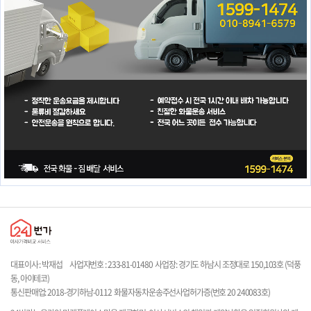
대표이사 : 박재섭
사업자번호 : 233-81-01480
사업장: 경기도 하남시 조정대로 150,
103호 (덕풍
동, 아이테코)
통신판매업: 2018-경기하남-0112
화물자동차운송주선사업허가증(번호 20 240083호)