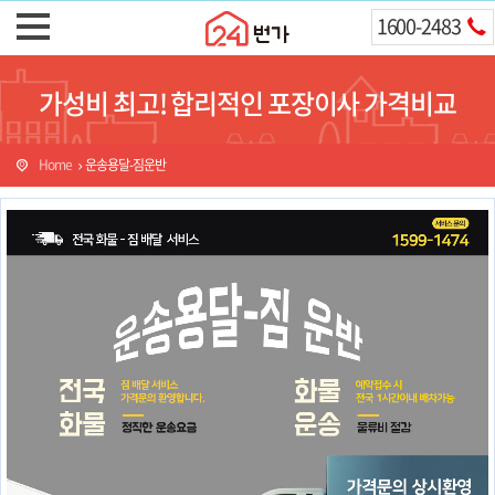
1600-2483
가성비 최고! 합리적인 포장이사 가격비교
Home
운송용달-짐운반